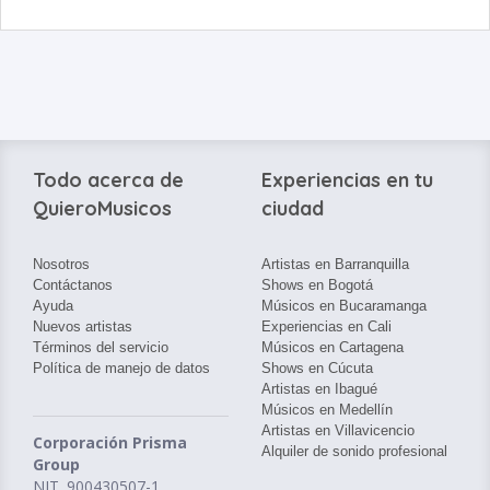
Todo acerca de
Experiencias en tu
QuieroMusicos
ciudad
Nosotros
Artistas en Barranquilla
Contáctanos
Shows en Bogotá
Ayuda
Músicos en Bucaramanga
Nuevos artistas
Experiencias en Cali
Términos del servicio
Músicos en Cartagena
Política de manejo de datos
Shows en Cúcuta
Artistas en Ibagué
Músicos en Medellín
Artistas en Villavicencio
Corporación Prisma
Alquiler de sonido profesional
Group
NIT. 900430507-1