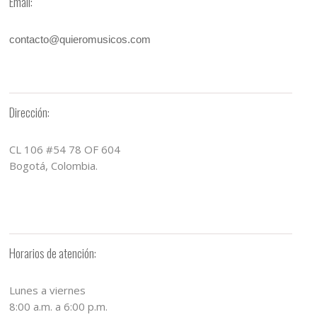
Email:
contacto@quieromusicos.com
Dirección:
CL 106 #54 78 OF 604
Bogotá, Colombia.
Horarios de atención:
Lunes a viernes
8:00 a.m. a 6:00 p.m.