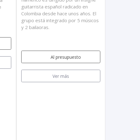
a
guitarrista español radicado en
e
Colombia desde hace unos años. El
grupo está integrado por 5 músicos
y 2 bailaoras.
Al presupuesto
Ver más