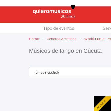
20 años
Tipo de eventos
Géne
Home
Géneros Artísticos
World Music - M
Músicos de tango en Cúcuta