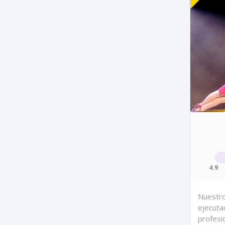
4.9
Nuestro
ejecuta
profesi