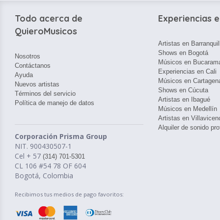
Todo acerca de
Experiencias e
QuieroMusicos
Artistas en Barranquil
Shows en Bogotá
Nosotros
Músicos en Bucaram
Contáctanos
Experiencias en Cali
Ayuda
Músicos en Cartagen
Nuevos artistas
Shows en Cúcuta
Términos del servicio
Artistas en Ibagué
Política de manejo de datos
Músicos en Medellín
Artistas en Villavicen
Alquiler de sonido pro
Corporación Prisma Group
NIT. 900430507-1
Cel + 57
(314) 701-5301
CL 106 #54 78 OF 604
Bogotá, Colombia
Recibimos tus medios de pago favoritos: