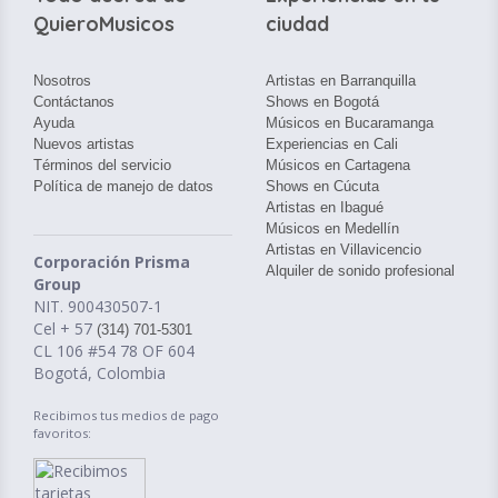
QuieroMusicos
ciudad
Nosotros
Artistas en Barranquilla
Contáctanos
Shows en Bogotá
Ayuda
Músicos en Bucaramanga
Nuevos artistas
Experiencias en Cali
Términos del servicio
Músicos en Cartagena
Política de manejo de datos
Shows en Cúcuta
Artistas en Ibagué
Músicos en Medellín
Artistas en Villavicencio
Corporación Prisma
Alquiler de sonido profesional
Group
NIT. 900430507-1
Cel + 57
(314) 701-5301
CL 106 #54 78 OF 604
Bogotá, Colombia
Recibimos tus medios de pago
favoritos: