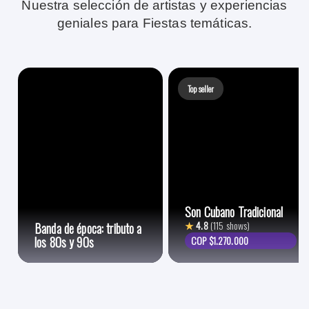
Nuestra selección de artistas y experiencias
geniales para Fiestas temáticas.
Top seller
Son Cubano Tradicional
★
4.8
(115 shows)
Banda de época: tributo a
los 80s y 90s
COP $1.270.000