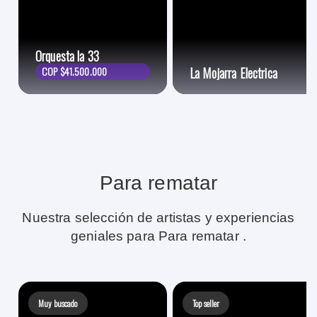
Orquesta la 33
COP $41.500.000
La Mojarra Electrica
Para rematar
Nuestra selección de artistas y experiencias
geniales para Para rematar .
Muy buscado
Top seller