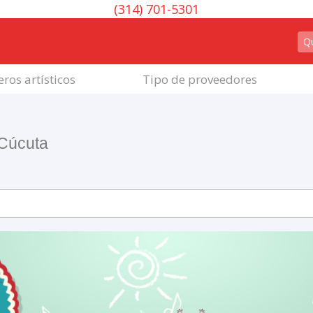
(314) 701-5301
ros artísticos
Tipo de proveedores
 Cúcuta