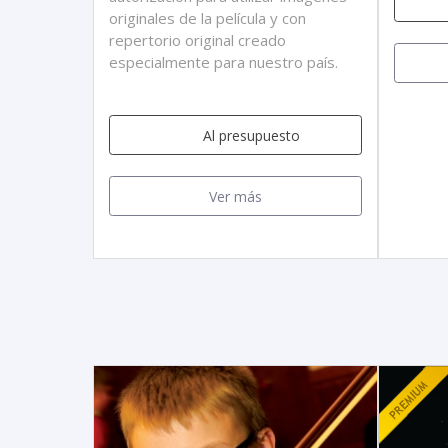
originales de la película y con
repertorio original creado
especialmente para nuestro país.
Al presupuesto
Ver más