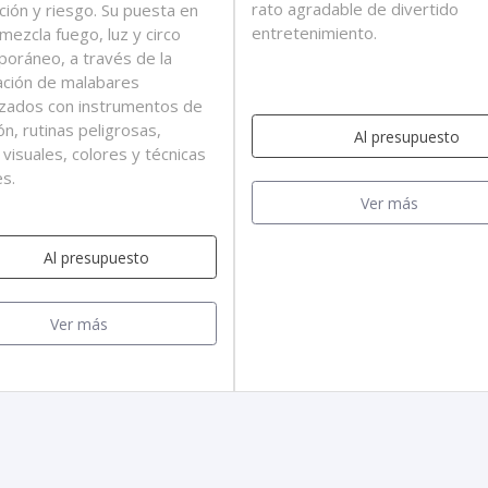
rato agradable de divertido
ión y riesgo. Su puesta en
entretenimiento.
mezcla fuego, luz y circo
oráneo, a través de la
ción de malabares
izados con instrumentos de
n, rutinas peligrosas,
Al presupuesto
visuales, colores y técnicas
es.
Ver más
Al presupuesto
Ver más