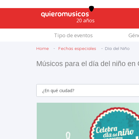
20 años
Tipo de eventos
Géne
Home
Fechas especiales
Día del Niño
Músicos para el día del niño en