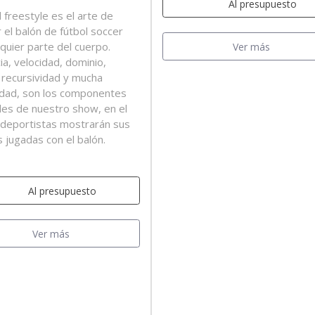
Al presupuesto
l freestyle es el arte de
 el balón de fútbol soccer
lquier parte del cuerpo.
Ver más
ia, velocidad, dominio,
, recursividad y mucha
lidad, son los componentes
ales de nuestro show, en el
 deportistas mostrarán sus
 jugadas con el balón.
Al presupuesto
Ver más