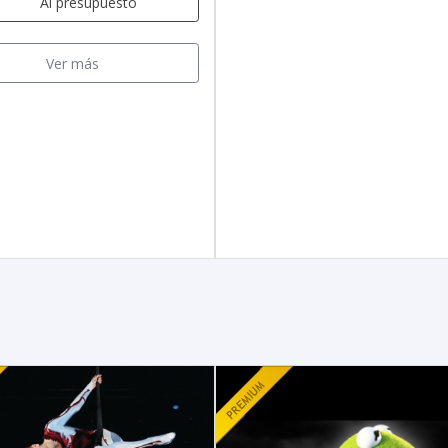
Al presupuesto
Ver más