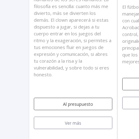
filosofía es sencilla: cuanto más me
El fútbo
divierto, más se divierten los
manejar
demás. El clown aparecerá si estas
con cua
dispuesto a jugar, si dejas a tu
Acrobac
cuerpo entrar en los juegos del
control
ritmo y la exageración, si permites a
origina
tus emociones fluir en juegos de
princip
expresión y comunicación, si abres
que los
tu corazón a la risa y la
mejores
vulnerabilidad, y sobre todo si eres
honesto.
Al presupuesto
Ver más