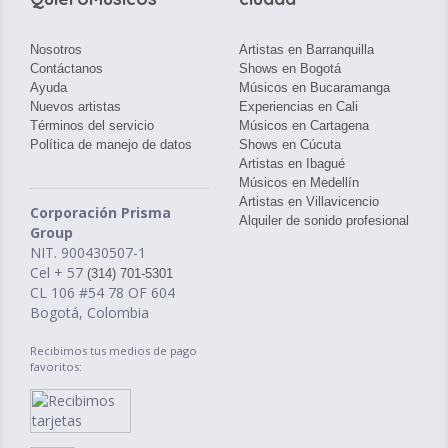
Nosotros
Artistas en Barranquilla
Contáctanos
Shows en Bogotá
Ayuda
Músicos en Bucaramanga
Nuevos artistas
Experiencias en Cali
Términos del servicio
Músicos en Cartagena
Política de manejo de datos
Shows en Cúcuta
Artistas en Ibagué
Músicos en Medellín
Artistas en Villavicencio
Corporación Prisma
Alquiler de sonido profesional
Group
NIT. 900430507-1
Cel + 57
(314) 701-5301
CL 106 #54 78 OF 604
Bogotá, Colombia
Recibimos tus medios de pago
favoritos: