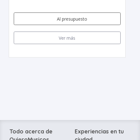
Al presupuesto
Ver más
Todo acerca de
Experiencias en tu
QuieroMusicos
ciudad