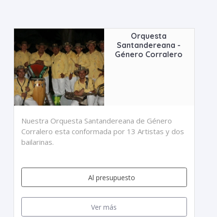
Orquesta
Santandereana -
Género Corralero
Nuestra Orquesta Santandereana de Género
Corralero esta conformada por 13 Artistas y dos
bailarinas.
Al presupuesto
Ver más