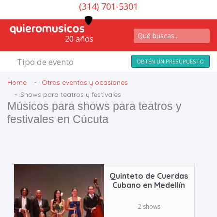
(314) 701-5301
20 años
Tipo de evento
OBTÉN UN PRESUPUESTO
Home
Otros eventos y ocasiones
Shows para teatros y festivales
Músicos para shows para teatros y
festivales en Cúcuta
Quinteto de Cuerdas
Cubano en Medellín
2 shows