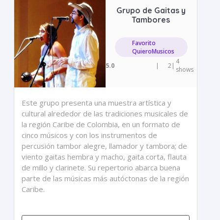
Grupo de Gaitas y
Tambores
Favorito
QuieroMusicos
4
5.0
|
2
|
shows
Este grupo presenta una muestra artística y
cultural alrededor de las tradiciones musicales de
la región Caribe de Colombia, en un formato de
cinco músicos y con los instrumentos de
percusión tambor alegre, llamador y tambora; de
viento gaitas hembra y macho, gaita corta, flauta
de millo y clarinete. Su repertorio abarca buena
parte de las músicas más autóctonas de la región
Caribe.