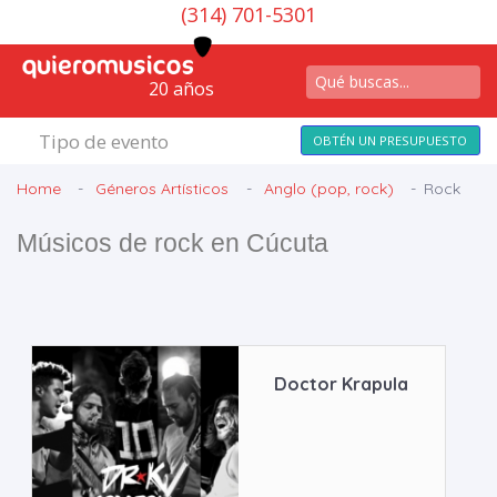
(314) 701-5301
20 años
Tipo de evento
OBTÉN UN PRESUPUESTO
Home
Géneros Artísticos
Anglo (pop, rock)
Rock
Músicos de rock en Cúcuta
Doctor Krapula