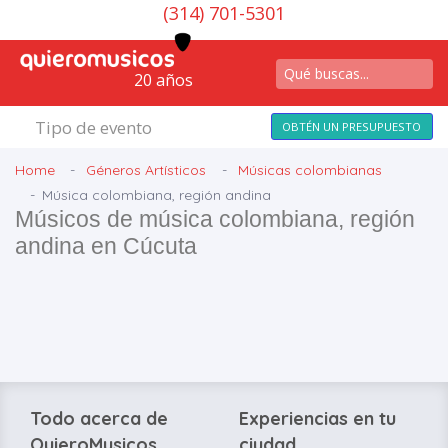
(314) 701-5301
20 años
Tipo de evento
OBTÉN UN PRESUPUESTO
Home
Géneros Artísticos
Músicas colombianas
Música colombiana, región andina
Músicos de música colombiana, región
andina en Cúcuta
Todo acerca de
Experiencias en tu
QuieroMusicos
ciudad