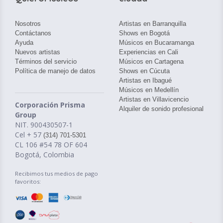
Nosotros
Artistas en Barranquilla
Contáctanos
Shows en Bogotá
Ayuda
Músicos en Bucaramanga
Nuevos artistas
Experiencias en Cali
Términos del servicio
Músicos en Cartagena
Política de manejo de datos
Shows en Cúcuta
Artistas en Ibagué
Músicos en Medellín
Artistas en Villavicencio
Corporación Prisma
Alquiler de sonido profesional
Group
NIT. 900430507-1
Cel + 57
(314) 701-5301
CL 106 #54 78 OF 604
Bogotá, Colombia
Recibimos tus medios de pago
favoritos: