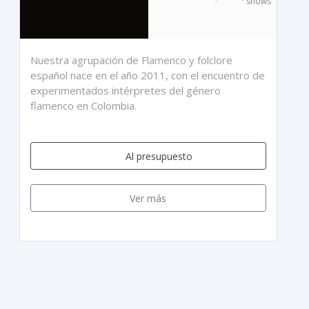
shows
Nuestra agrupación de Flamenco y folclore
español nace en el año 2011, con el encuentro de
experimentados intérpretes del género
flamenco en Colombia.
Al presupuesto
Ver más