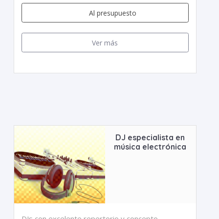
Al presupuesto
Ver más
DJ especialista en
música electrónica
DJs con excelente repertorio y concepto,