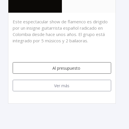
Este espectacular show de flamenco es dirigido
por un insigne guitarrista español radicado en
Colombia desde hace unos años. El grupo está
integrado por 5 músicos y 2 bailaoras.
Al presupuesto
Ver más