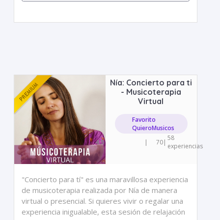
Nía: Concierto para ti
- Musicoterapia
Virtual
Favorito
QuieroMusicos
58
4.5
|
70
|
experiencias
"Concierto para tí" es una maravillosa experiencia
de musicoterapia realizada por Nía de manera
virtual o presencial. Si quieres vivir o regalar una
experiencia inigualable, esta sesión de relajación