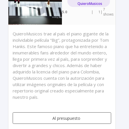
QuieroMusicos
7
5.0
|
1
|
shows
QuieroMusicos trae al país el piano gigante de la
inolvidable película “Big”, protagonizada por Tom
Hanks. Este famoso piano que ha entretenido a
innumerables fans alrededor del mundo entero,
llega por primera vez al país, para sorprender y
divertir a grandes y chicos. Además de haber
adquirido la licencia del piano para Colombia,
QuieroMusicos cuenta con la autorización para
utilizar imágenes originales de la película y con
repertorio original creado especialmente para
nuestro país.
Al presupuesto