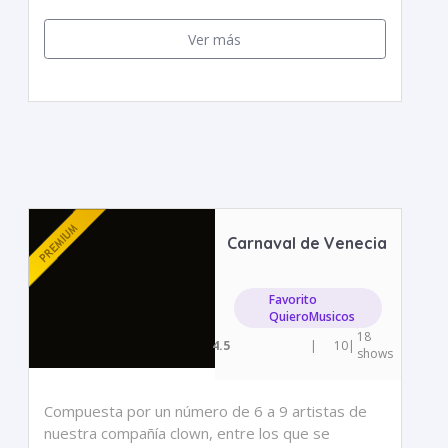
Ver más
Carnaval de Venecia
Favorito
QuieroMusicos
18
4.5
|
10
|
shows
Compuesta por un número de 6 a 9 artistas de
nuestra compañía clown, entre los que se