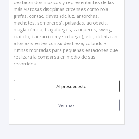
destacan dos músicos y representantes de las
más vistosas disciplinas circenses como rola,
jirafas, contac, clavas (de luz, antorchas,
machetes, sombreros), pulsadas, acrobacia,
magia cómica, tragafuegos, zanqueros, swing,
diabolo, baczuri (con y sin fuego), etc., deleitaran
a los asistentes con su destreza, colorido y
rutinas montadas para pequeñas estaciones que
realizará la comparsa en medio de sus
recorridos.
Al presupuesto
Ver más