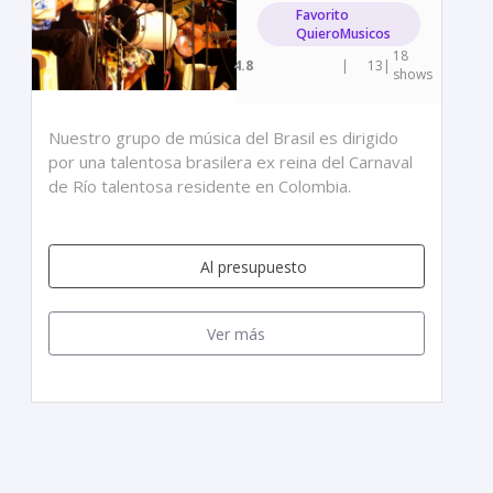
Favorito
QuieroMusicos
18
4.8
|
13
|
shows
Nuestro grupo de música del Brasil es dirigido
por una talentosa brasilera ex reina del Carnaval
de Río talentosa residente en Colombia.
Al presupuesto
Ver más