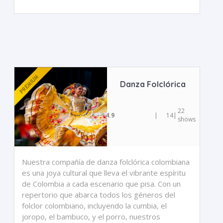
Danza Folclórica
22
4.9
|
14
|
shows
Nuestra compañía de danza folclórica colombiana
es una joya cultural que lleva el vibrante espíritu
de Colombia a cada escenario que pisa. Con un
repertorio que abarca todos los géneros del
folclor colombiano, incluyendo la cumbia, el
joropo, el bambuco, y el porro, nuestros