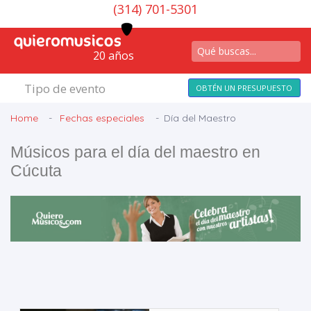
(314) 701-5301
20 años
Tipo de evento
OBTÉN UN PRESUPUESTO
Home
Fechas especiales
Día del Maestro
Músicos para el día del maestro en
Cúcuta