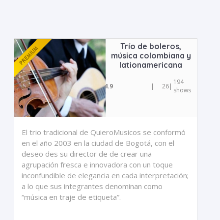
Trío de boleros,
música colombiana y
lationamericana
194
4.9
|
26
|
shows
El trio tradicional de QuieroMusicos se conformó
en el año 2003 en la ciudad de Bogotá, con el
deseo des su director de de crear una
agrupación fresca e innovadora con un toque
inconfundible de elegancia en cada interpretación;
a lo que sus integrantes denominan como
“música en traje de etiqueta”.