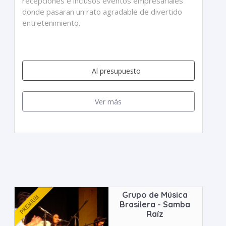
recepciones e inclusos eventos empresariales
donde pasaran un rato agradable de divertido
entretenimiento.
Al presupuesto
Ver más
Grupo de Música
Brasilera - Samba
Raíz