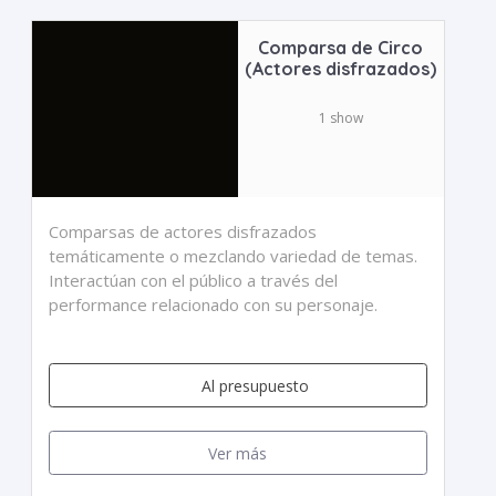
Comparsa de Circo
(Actores disfrazados)
1 show
Comparsas de actores disfrazados
temáticamente o mezclando variedad de temas.
Interactúan con el público a través del
performance relacionado con su personaje.
Al presupuesto
Ver más