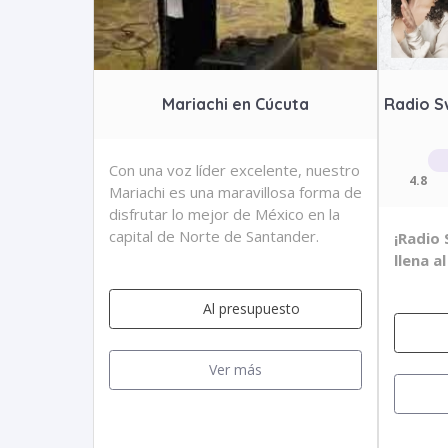
Mariachi en Cúcuta
Radio S
Con una voz líder excelente, nuestro
4.8
Mariachi es una maravillosa forma de
disfrutar lo mejor de México en la
capital de Norte de Santander.
¡Radio 
llena a
Al presupuesto
Ver más