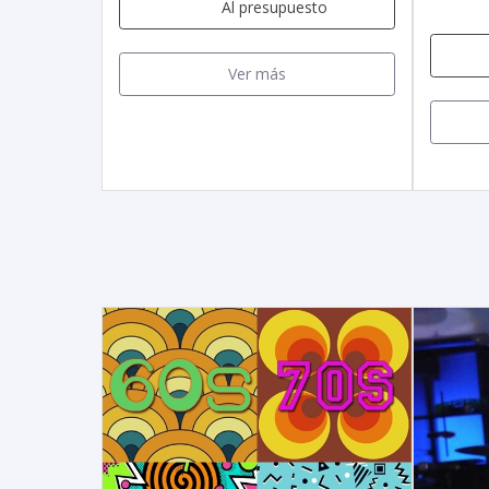
Al presupuesto
Ver más