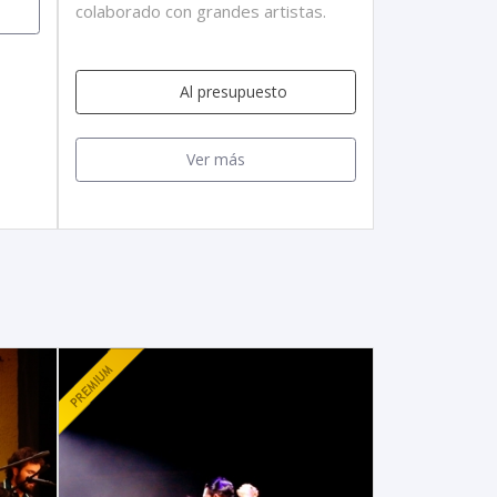
colaborado con grandes artistas.
Al presupuesto
Ver más