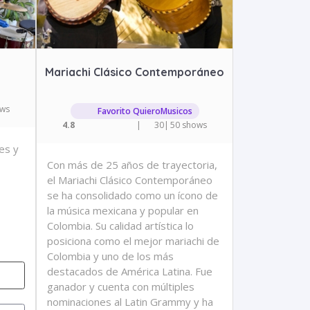
Mariachi Clásico Contemporáneo
ows
Favorito QuieroMusicos
4.8
|
30
|
50 shows
es y
Con más de 25 años de trayectoria,
el Mariachi Clásico Contemporáneo
se ha consolidado como un ícono de
la música mexicana y popular en
Colombia. Su calidad artística lo
posiciona como el mejor mariachi de
Colombia y uno de los más
destacados de América Latina. Fue
ganador y cuenta con múltiples
nominaciones al Latin Grammy y ha