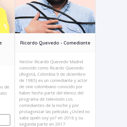
e
Ricardo Quevedo - Comediante
Nestor Ricardo Quevedo Madrid
conocido como Ricardo Quevedo
(Bogotá, Colombia 9 de diciembre
de 1985) es un comediante y actor
de cine colombiano conocido por
os de
haber hecho parte del elenco del
mato
programa de televisión Los
comediantes de la noche y por
protagonizar las películas ¿Usted no
sabe quién soy yo? en 2016 y su
segunda parte en 2017.