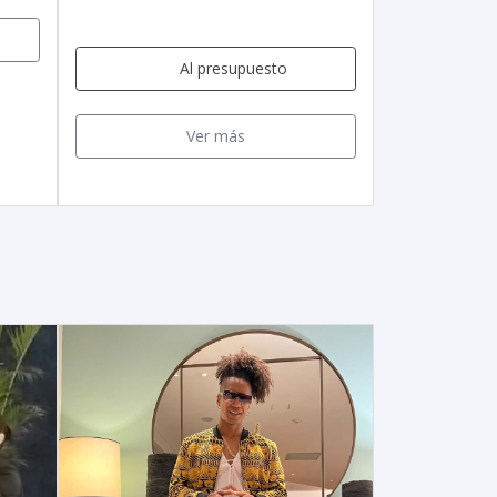
Al presupuesto
Ver más