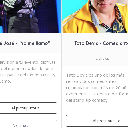
é José - "Yo me llamo"
Tato Devia - Comediant
2 shows
levisión a tu evento, disfruta
 del mejor imitador de José
rticipante del famoso reality
Tato Devia es uno de los más
lamo.
reconocidos comediantes
colombianos con más de 20 añ
experiencia, 11 dentro del for
del stand-up comedy.
Al presupuesto
Al presupuesto
Ver más