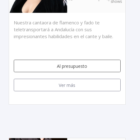
shows
Nuestra cantaora de flamenco y fado te
teletransportará a Andalucía con sus
impresionantes habilidades en el cante y baile.
Al presupuesto
Ver más