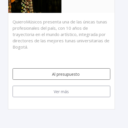
QuieroMúsicos presenta una de las únicas tunas
profesionales del país, con 10 años de
trayectoria en el mundo artístico, integrada por
directores de las mejores tunas universitarias de
Bogotá.
Al presupuesto
Ver más