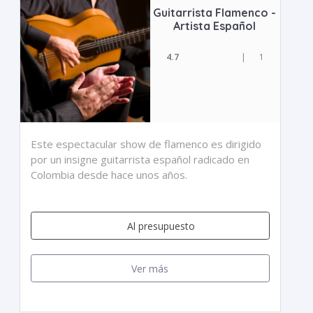
Guitarrista Flamenco -
Artista Español
4.7
|
1
Este espectacular show de flamenco es dirigido
por un insigne guitarrista español radicado en
Colombia desde hace unos años.
Al presupuesto
Ver más