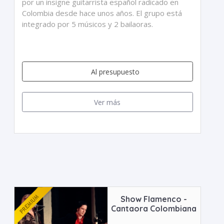
por un insigne guitarrista español radicado en
Colombia desde hace unos años. El grupo está
integrado por 5 músicos y 2 bailaoras.
Al presupuesto
Ver más
Show Flamenco -
Cantaora Colombiana