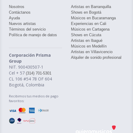
Nosotros
Artistas en Barranquilla
Contáctanos
Shows en Bogotá
Ayuda
Músicos en Bucaramanga
Nuevos artistas
Experiencias en Cali
Términos del servicio
Músicos en Cartagena
Política de manejo de datos
Shows en Cúcuta
Artistas en Ibagué
Músicos en Medellín
Artistas en Villavicencio
Corporación Prisma
Alquiler de sonido profesional
Group
NIT. 900430507-1
Cel + 57
(314) 701-5301
CL 106 #54 78 OF 604
Bogotá, Colombia
Recibimos tus medios de pago
favoritos: