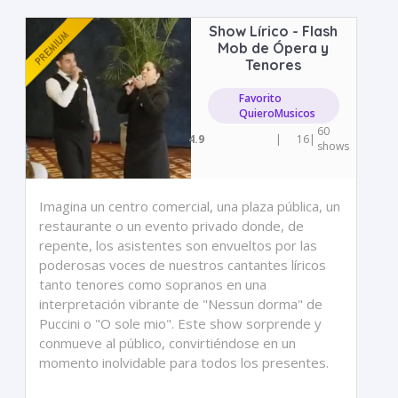
Show Lírico - Flash
Mob de Ópera y
Tenores
Favorito
QuieroMusicos
60
4.9
|
16
|
shows
Imagina un centro comercial, una plaza pública, un
restaurante o un evento privado donde, de
repente, los asistentes son envueltos por las
poderosas voces de nuestros cantantes líricos
tanto tenores como sopranos en una
interpretación vibrante de "Nessun dorma" de
Puccini o "O sole mio". Este show sorprende y
conmueve al público, convirtiéndose en un
momento inolvidable para todos los presentes.