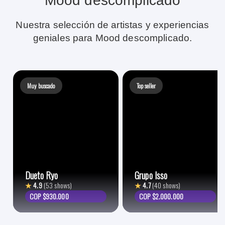
Mood descomplicado
Nuestra selección de artistas y experiencias
geniales para Mood descomplicado.
Muy buscado
Top seller
Dueto Ryo
Grupo Isso
★
4.9
(53 shows)
★
4.7
(40 shows)
COP $930.000
COP $2.000.000