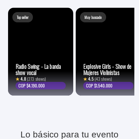
Top seller
Muy buscado
Radio Swing - La banda
Explosive Girls - Show de
show vocal
Mujeres Violinistas
★
4.8
(273 shows)
★
4.5
(43 shows)
COP $4.190.000
COP $1.540.000
Lo básico para tu evento