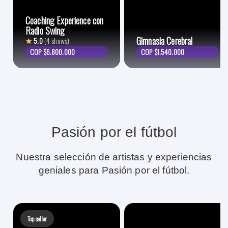
Coaching Experience con
Radio Swing
Gimnasia Cerebral
★
5.0
(4 shows)
COP $6.800.000
COP $1.540.000
Pasión por el fútbol
Nuestra selección de artistas y experiencias
geniales para Pasión por el fútbol.
Top seller