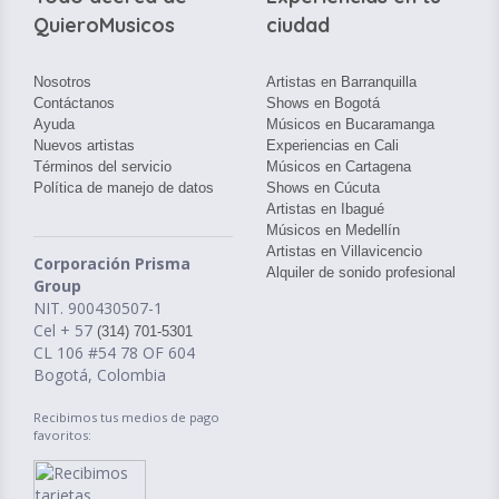
QuieroMusicos
ciudad
Nosotros
Artistas en Barranquilla
Contáctanos
Shows en Bogotá
Ayuda
Músicos en Bucaramanga
Nuevos artistas
Experiencias en Cali
Términos del servicio
Músicos en Cartagena
Política de manejo de datos
Shows en Cúcuta
Artistas en Ibagué
Músicos en Medellín
Artistas en Villavicencio
Corporación Prisma
Alquiler de sonido profesional
Group
NIT. 900430507-1
Cel + 57
(314) 701-5301
CL 106 #54 78 OF 604
Bogotá, Colombia
Recibimos tus medios de pago
favoritos: