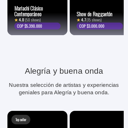
Mariachi Clásico
Contemporáneo
Show de Reggaetón
★
4.8
(50 shows)
★
4.7
(15 shows)
COP $5.390.000
COP $3.000.000
Alegría y buena onda
Nuestra selección de artistas y experiencias
geniales para Alegría y buena onda.
Top seller