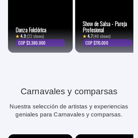
Show de Salsa - Pareja
Danza Folclórica
Profesional
★
4.9
(22 shows)
★
4.7
(46 shows)
COP $3.380.000
COP $770.000
Carnavales y comparsas
Nuestra selección de artistas y experiencias
geniales para Carnavales y comparsas.