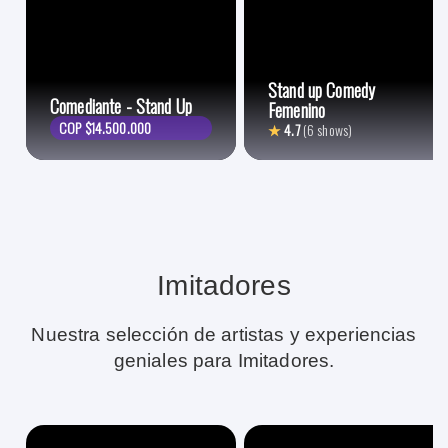
Stand up Comedy
Comediante - Stand Up
Femenino
COP $14.500.000
★
4.7
(6 shows)
Imitadores
Nuestra selección de artistas y experiencias
geniales para Imitadores.