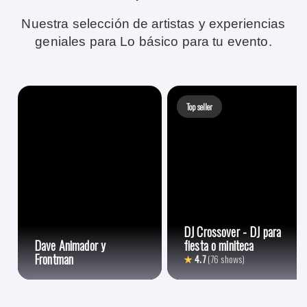
Nuestra selección de artistas y experiencias
geniales para Lo básico para tu evento.
Top seller
DJ Crossover - DJ para
Dave Animador y
fiesta o miniteca
Frontman
★
4.7
(76 shows)