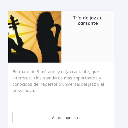
Trío de jazz y
cantante
Formato de 3 músicos y un(a) cantante, que
interpretan los standards más importantes y
conocidos del repertorio universal del jazz y el
bossanova.
Al presupuesto