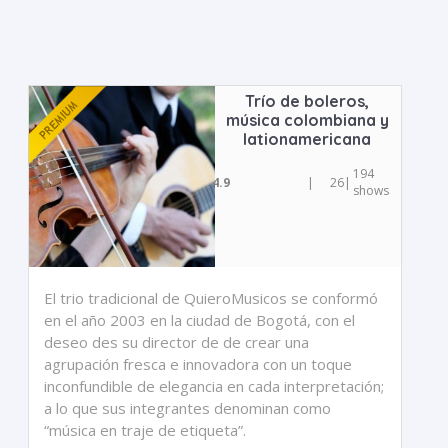
Trío de boleros,
música colombiana y
lationamericana
194
4.9
|
26
|
shows
El trio tradicional de QuieroMusicos se conformó
en el año 2003 en la ciudad de Bogotá, con el
deseo des su director de de crear una
agrupación fresca e innovadora con un toque
inconfundible de elegancia en cada interpretación;
a lo que sus integrantes denominan como
“música en traje de etiqueta”.