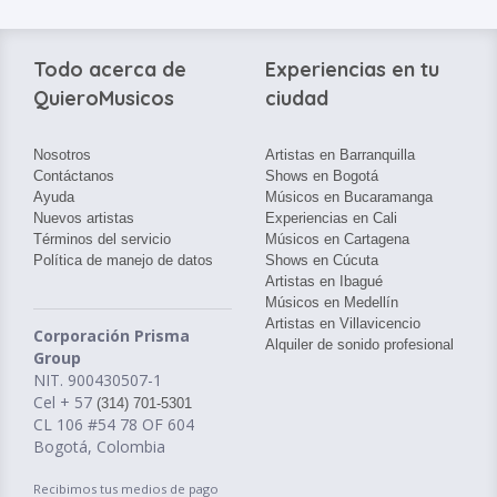
Todo acerca de
Experiencias en tu
QuieroMusicos
ciudad
Nosotros
Artistas en Barranquilla
Contáctanos
Shows en Bogotá
Ayuda
Músicos en Bucaramanga
Nuevos artistas
Experiencias en Cali
Términos del servicio
Músicos en Cartagena
Política de manejo de datos
Shows en Cúcuta
Artistas en Ibagué
Músicos en Medellín
Artistas en Villavicencio
Corporación Prisma
Alquiler de sonido profesional
Group
NIT. 900430507-1
Cel + 57
(314) 701-5301
CL 106 #54 78 OF 604
Bogotá, Colombia
Recibimos tus medios de pago