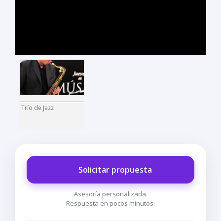
Trío de Jazz
Solicitar propuesta
Asesoría personalizada.
Respuesta en pocos minutos.