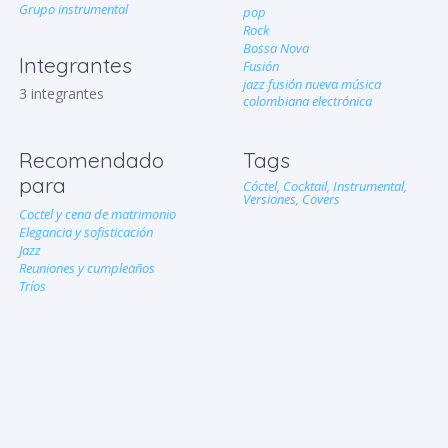
Grupo instrumental
pop
Rock
Bossa Nova
Integrantes
Fusión
jazz fusión nueva música
3 integrantes
colombiana electrónica
Recomendado
Tags
para
Cóctel,
Cocktail,
Instrumental,
Versiones,
Covers
Coctel y cena de matrimonio
Elegancia y sofisticación
Jazz
Reuniones y cumpleaños
Tríos