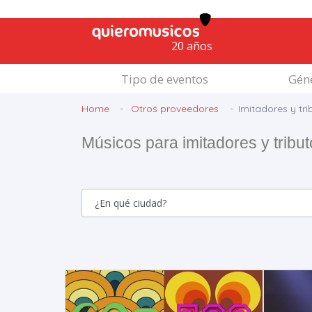
20 años
Tipo de eventos
Géne
Home
Otros proveedores
Imitadores y tri
Músicos para imitadores y tribu