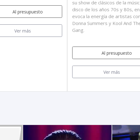
su show de clásicos de la músic
disco de los años 70s y 80s, e
Al presupuesto
evoca la energía de artistas c
Donna Summers y Kool And Th
Gang.
Ver más
Al presupuesto
Ver más