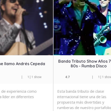
Banda Tributo Show Años 7
e llamo Andrés Cepeda
80s - Rumba Disco
|
1
|
1 show
4.7
|
1
|
1 sho
 de experiencia como
Esta banda tributo de clase
a líder en diferentes
internacional tiene una de las
propuesta más divertidas y
rumberas de nuestro portafolio