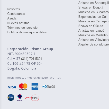
Artistas en Barranquil
Shows en Bogotá
Nosotros
Músicos en Bucaram
Contáctanos
Experiencias en Cali
Ayuda
Músicos en Cartagen
Nuevos artistas
Shows en Cúcuta
Términos del servicio
Artistas en Ibagué
Política de manejo de datos
Músicos en Medellín
Artistas en Villavicen
Alquiler de sonido pro
Corporación Prisma Group
NIT. 900430507-1
Cel + 57
(314) 701-5301
CL 106 #54 78 OF 604
Bogotá, Colombia
Recibimos tus medios de pago favoritos: