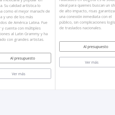
ideal para quienes buscan un s
. Su calidad artística lo
de alto impacto, risas garantiz
na como el mejor mariachi de
una conexión inmediata con el
a y uno de los más
público, sin complicaciones logí
dos de América Latina. Fue
de traslados nacionales.
 y cuenta con múltiples
iones al Latin Grammy y ha
ado con grandes artistas.
Al presupuesto
Al presupuesto
Ver más
Ver más