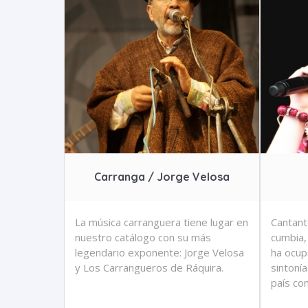
Carranga / Jorge Velosa
La música carranguera tiene lugar en
Cantant
nuestro catálogo con su más
cumbia,
legendario exponente: Jorge Velosa
ha ocup
y Los Carrangueros de Ráquira.
sintoní
país con