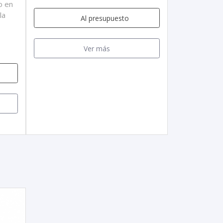
o en
la
Al presupuesto
Ver más