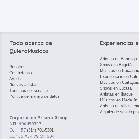
Todo acerca de
Experiencias e
QuieroMusicos
Artistas en Barranquil
Shows en Bogotá
Nosotros
Músicos en Bucaram
Contáctanos
Experiencias en Cali
Ayuda
Músicos en Cartagen
Nuevos artistas
Shows en Cúcuta
Términos del servicio
Artistas en Ibagué
Política de manejo de datos
Músicos en Medellín
Artistas en Villavicen
Alquiler de sonido pro
Corporación Prisma Group
NIT. 900430507-1
Cel + 57
(314) 701-5301
CL 106 #54 78 OF 604