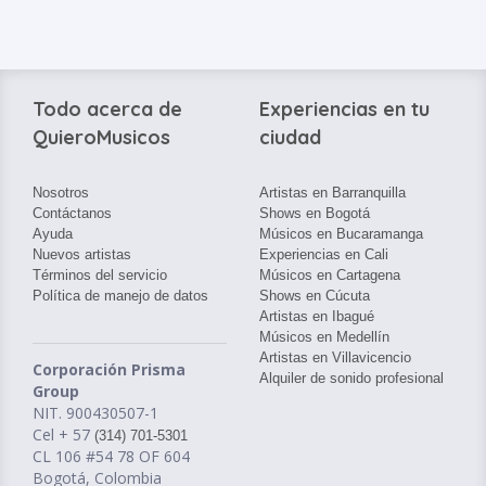
Todo acerca de
Experiencias en tu
QuieroMusicos
ciudad
Nosotros
Artistas en Barranquilla
Contáctanos
Shows en Bogotá
Ayuda
Músicos en Bucaramanga
Nuevos artistas
Experiencias en Cali
Términos del servicio
Músicos en Cartagena
Política de manejo de datos
Shows en Cúcuta
Artistas en Ibagué
Músicos en Medellín
Artistas en Villavicencio
Corporación Prisma
Alquiler de sonido profesional
Group
NIT. 900430507-1
Cel + 57
(314) 701-5301
CL 106 #54 78 OF 604
Bogotá, Colombia