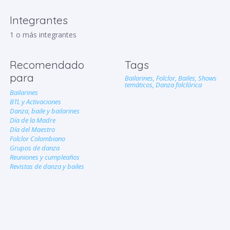
Integrantes
1 o más integrantes
Recomendado
Tags
para
Bailarines,
Folclor,
Bailes,
Shows
temáticos,
Danza folclórica
Bailarines
BTL y Activaciones
Danza, baile y bailarines
Día de la Madre
Día del Maestro
Folclor Colombiano
Grupos de danza
Reuniones y cumpleaños
Revistas de danza y bailes