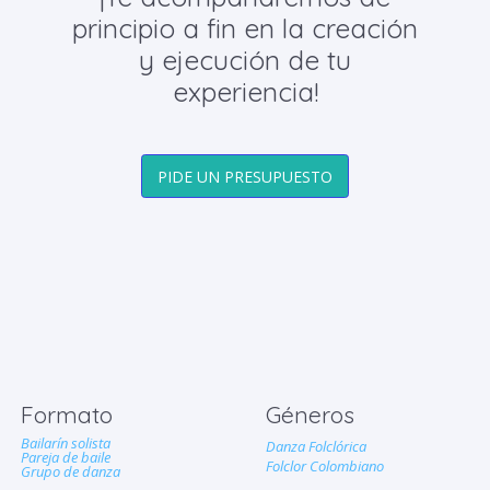
principio a fin en la creación
y ejecución de tu
experiencia!
PIDE UN PRESUPUESTO
Formato
Géneros
Bailarín solista
Danza Folclórica
Pareja de baile
Folclor Colombiano
Grupo de danza