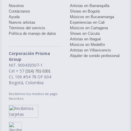
Nosotros
Artistas en Barranquilla
Contáctanos
Shows en Bogotá
Ayuda
Músicos en Bucaramanga
Nuevos artistas
Experiencias en Cali
Términos del servicio
Músicos en Cartagena
Política de manejo de datos
Shows en Cúcuta
Artistas en Ibagué
Músicos en Medellín
Artistas en Villavicencio
Corporación Prisma
Alquiler de sonido profesional
Group
NIT. 900430507-1
Cel + 57
(314) 701-5301
CL 106 #54 78 OF 604
Bogotá, Colombia
Recibimos tus medios de pago
favoritos: