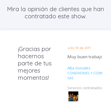
Mira la opinión de clientes que han
contratado este show.
¡Gracias por
Julio 14 de 2017
hacernos
Muy buen 
parte de tus
Alba Gonzalez
mejores
CONEXIONES Y COMUNIC
momentos!
SAS
Servicios contratados: