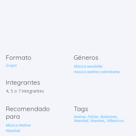
Formato
Géneros
Grupo
Música navideña
musica andina colombiana
Integrantes
4, 5 o 7 integrantes
Recomendado
Tags
para
Andina,
Folclor,
Bailarines,
Navidad,
Novenas,
Villancicos
Música Andina
Navidad