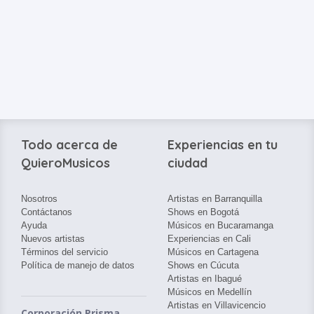
Todo acerca de
Experiencias en tu
QuieroMusicos
ciudad
Nosotros
Artistas en Barranquilla
Contáctanos
Shows en Bogotá
Ayuda
Músicos en Bucaramanga
Nuevos artistas
Experiencias en Cali
Términos del servicio
Músicos en Cartagena
Política de manejo de datos
Shows en Cúcuta
Artistas en Ibagué
Músicos en Medellín
Artistas en Villavicencio
Corporación Prisma