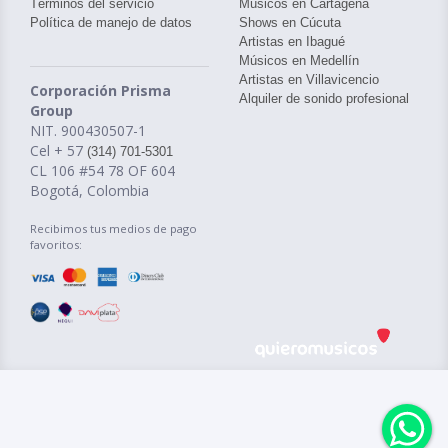
Términos del servicio
Músicos en Cartagena
Política de manejo de datos
Shows en Cúcuta
Artistas en Ibagué
Músicos en Medellín
Artistas en Villavicencio
Corporación Prisma
Alquiler de sonido profesional
Group
NIT. 900430507-1
Cel + 57
(314) 701-5301
CL 106 #54 78 OF 604
Bogotá, Colombia
Recibimos tus medios de pago
favoritos: