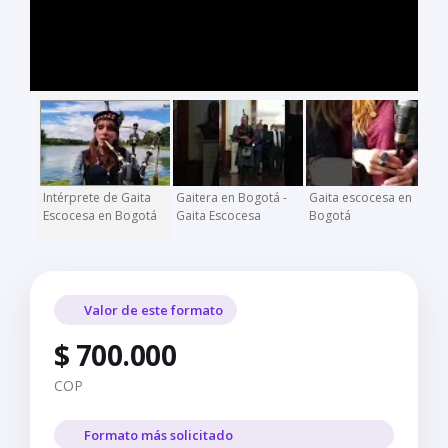
Intérprete de Gaita
Gaitera en Bogotá -
Gaita escocesa en
G
Escocesa en Bogotá
Gaita Escocesa
Bogotá
Valor de este formato
$ 700.000
COP
Formato más solicitado