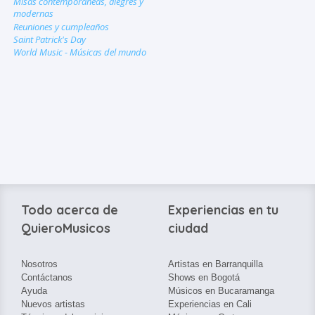
Misas contemporáneas, alegres y
modernas
Reuniones y cumpleaños
Saint Patrick's Day
World Music - Músicas del mundo
Todo acerca de
Experiencias en tu
QuieroMusicos
ciudad
Nosotros
Artistas en Barranquilla
Contáctanos
Shows en Bogotá
Ayuda
Músicos en Bucaramanga
Nuevos artistas
Experiencias en Cali