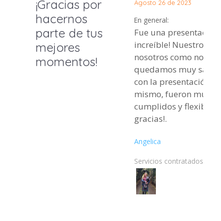
¡Gracias por
Agosto 26 de 2023
hacernos
En general:
parte de tus
Fue una presentación
increíble! Nuestros in
mejores
nosotros como novios
momentos!
quedamos muy satisf
con la presentación. A
mismo, fueron muy
cumplidos y flexibles.
gracias!.
Angelica
Servicios contratados: