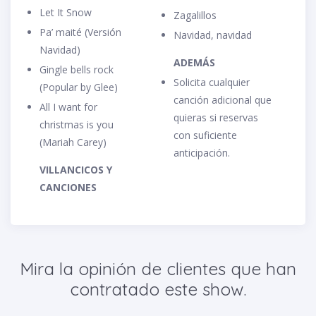
Let It Snow
Zagalillos
Pa’ maité (Versión
Navidad, navidad
Navidad)
ADEMÁS
Gingle bells rock
Solicita cualquier
(Popular by Glee)
canción adicional que
All I want for
quieras si reservas
christmas is you
con suficiente
(Mariah Carey)
anticipación.
VILLANCICOS Y
CANCIONES
Mira la opinión de clientes que han
contratado este show.