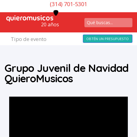
(314) 701-5301
20 años
Tipo de evento
OBTÉN UN PRESUPUESTO
Grupo Juvenil de Navidad
QuieroMusicos