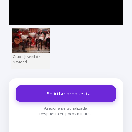
Grupo Juvenil de
Navidad
Solicitar propuesta
Asesoría personalizada.
Respuesta en pocos minutos.