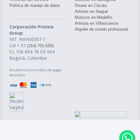
Política de manejo de datos
Shows en Cúcuta
Artistas en Ibagué
Músicos en Medellín
Artistas en Villavicencio
Corporación Prisma
Alquiler de sonido profesional
Group
NIT. 900430507-1
Cel + 57
(314) 701-5301
CL 106 #54 78 OF 604
Bogotá, Colombia
Recibimos tus medios de pago
favoritos: