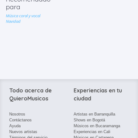
para
Música coral y vocal
Navidad
Todo acerca de
Experiencias en tu
QuieroMusicos
ciudad
Nosotros
Artistas en Barranquilla
Contáctanos
Shows en Bogotá
Ayuda
Músicos en Bucaramanga
Nuevos artistas
Experiencias en Cali
Términos del servicio
Músicos en Cartagena