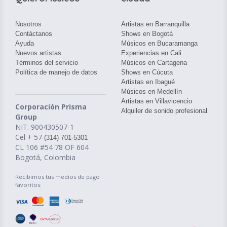
Nosotros
Artistas en Barranquilla
Contáctanos
Shows en Bogotá
Ayuda
Músicos en Bucaramanga
Nuevos artistas
Experiencias en Cali
Términos del servicio
Músicos en Cartagena
Política de manejo de datos
Shows en Cúcuta
Artistas en Ibagué
Músicos en Medellín
Artistas en Villavicencio
Corporación Prisma
Alquiler de sonido profesional
Group
NIT. 900430507-1
Cel + 57
(314) 701-5301
CL 106 #54 78 OF 604
Bogotá, Colombia
Recibimos tus medios de pago
favoritos: