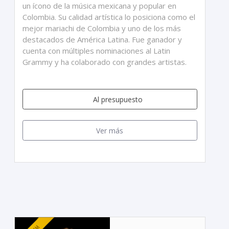
un ícono de la música mexicana y popular en
Colombia. Su calidad artística lo posiciona como el
mejor mariachi de Colombia y uno de los más
destacados de América Latina. Fue ganador y
cuenta con múltiples nominaciones al Latin
Grammy y ha colaborado con grandes artistas.
Al presupuesto
Ver más