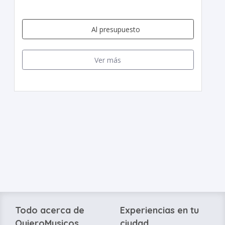
Al presupuesto
Ver más
Todo acerca de
Experiencias en tu
QuieroMusicos
ciudad