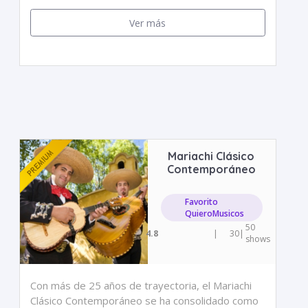
Ver más
Mariachi Clásico
Contemporáneo
Favorito
QuieroMusicos
50
4.8
|
30
|
shows
Con más de 25 años de trayectoria, el Mariachi
Clásico Contemporáneo se ha consolidado como