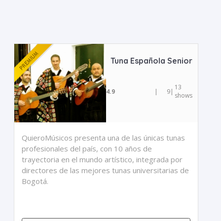
Tuna Española Senior
13
4.9
|
9
|
shows
QuieroMúsicos presenta una de las únicas tunas
profesionales del país, con 10 años de
trayectoria en el mundo artístico, integrada por
directores de las mejores tunas universitarias de
Bogotá.