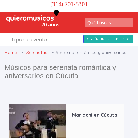
(314) 701-5301
20 años
Tipo de evento
OBTÉN UN PRESUPUESTO
Home
Serenatas
Serenata romántica y aniversarios
Músicos para serenata romántica y
aniversarios en Cúcuta
Mariachi en Cúcuta