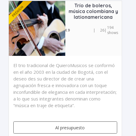
Trío de boleros,
música colombiana y
lationamericana
194
4.9
|
26
|
shows
El trio tradicional de QuieroMusicos se conformó
en el año 2003 en la ciudad de Bogotá, con el
deseo des su director de de crear una
agrupación fresca e innovadora con un toque
inconfundible de elegancia en cada interpretación;
a lo que sus integrantes denominan como
“música en traje de etiqueta”.
Al presupuesto