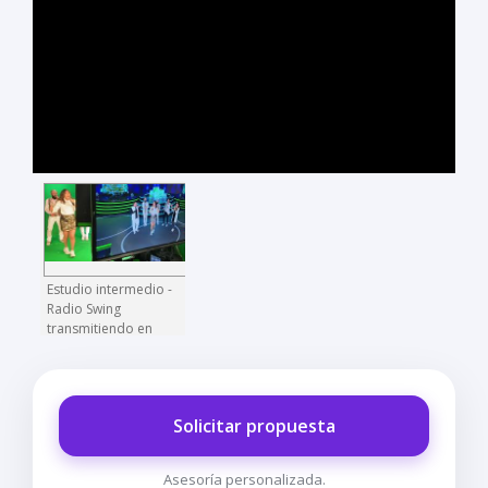
Estudio intermedio -
Radio Swing
transmitiendo en
vivo
Solicitar propuesta
Asesoría personalizada.