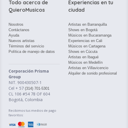
Todo acerca de
Experiencias en tu
QuieroMusicos
ciudad
Nosotros
Artistas en Barranquilla
Contáctanos
Shows en Bogotá
Ayuda
Músicos en Bucaramanga
Nuevos artistas
Experiencias en Cali
Términos del servicio
Músicos en Cartagena
Política de manejo de datos
Shows en Cúcuta
Artistas en Ibagué
Músicos en Medellín
Artistas en Villavicencio
Corporación Prisma
Alquiler de sonido profesional
Group
NIT. 900430507-1
Cel + 57
(314) 701-5301
CL 106 #54 78 OF 604
Bogotá, Colombia
Recibimos tus medios de pago
favoritos: