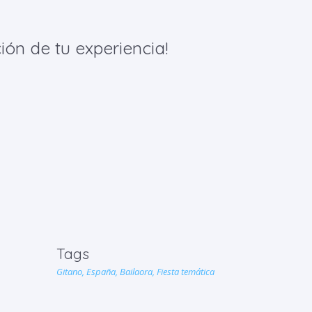
ión de tu experiencia!
Tags
Gitano,
España,
Bailaora,
Fiesta temática