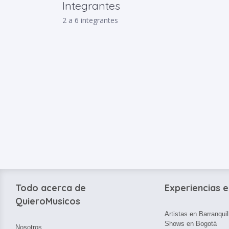
Integrantes
2 a 6 integrantes
Todo acerca de
Experiencias e
QuieroMusicos
Artistas en Barranquil
Shows en Bogotá
Nosotros