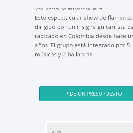
Show Flamenco - Artista Español en Cúcuta
Este espectacular show de flamenco
dirigido por un insigne guitarrista e
radicado en Colombia desde hace u
años. El grupo está integrado por 5
músicos y 2 bailaoras.
PIDE UN PRESUPUESTO