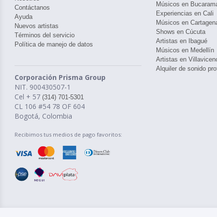
Músicos en Bucaram
Contáctanos
Experiencias en Cali
Ayuda
Músicos en Cartagen
Nuevos artistas
Shows en Cúcuta
Términos del servicio
Artistas en Ibagué
Política de manejo de datos
Músicos en Medellín
Artistas en Villavicen
Alquiler de sonido pro
Corporación Prisma Group
NIT. 900430507-1
Cel + 57
(314) 701-5301
CL 106 #54 78 OF 604
Bogotá, Colombia
Recibimos tus medios de pago favoritos: