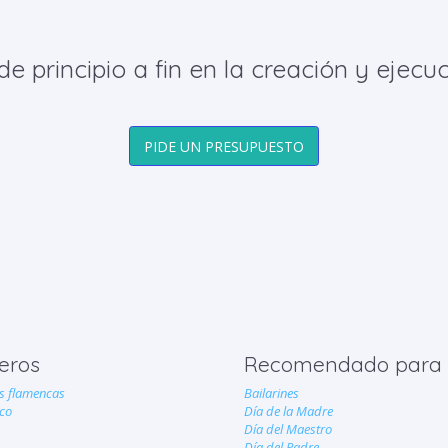
principio a fin en la creación y ejecuc
PIDE UN PRESUPUESTO
eros
Recomendado para
 flamencas
Bailarines
co
Día de la Madre
Día del Maestro
Día del Padre