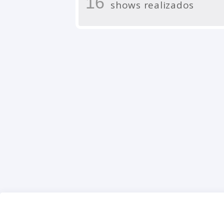
16
shows realizados