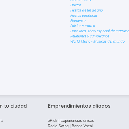
Duetos
Fiestas de fin de año
Fiestas temáticas
Flamenco
Folclor europeo
Hora loca, show especial de matrim
Reuniones y cumpleaños
World Music - Músicas del mundo
n tu ciudad
Emprendimientos aliados
la
ePick | Experiencias únicas
Radio Swing | Banda Vocal