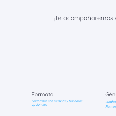
¡Te acompañaremos de 
Formato
Gén
Guitarrista con músicos y bailaoras
Rumbas
opcionales
Flamen