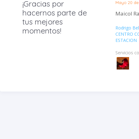
¡Gracias por
Mayo 20 de
hacernos parte de
Maicol R
tus mejores
Rodrigo Bel
momentos!
CENTRO C
ESTACION
Servicios c