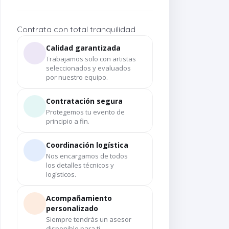
Contrata con total tranquilidad
Calidad garantizada
Trabajamos solo con artistas
seleccionados y evaluados
por nuestro equipo.
Contratación segura
Protegemos tu evento de
principio a fin.
Coordinación logística
Nos encargamos de todos
los detalles técnicos y
logísticos.
Acompañamiento
personalizado
Siempre tendrás un asesor
disponible para ti.